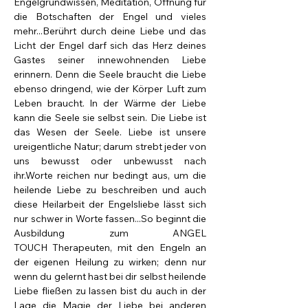
Engelgrundwissen, Meditation, Öffnung für 
die Botschaften der Engel und vieles 
mehr...Berührt durch deine Liebe und das 
Licht der Engel darf sich das Herz deines 
Gastes seiner innewohnenden Liebe 
erinnern. Denn die Seele braucht die Liebe 
ebenso dringend, wie der Körper Luft zum 
Leben braucht. In der Wärme der Liebe 
kann die Seele sie selbst sein. Die Liebe ist 
das Wesen der Seele. Liebe ist unsere 
ureigentliche Natur; darum strebt jeder von 
uns bewusst oder unbewusst nach 
ihr.Worte reichen nur bedingt aus, um die 
heilende Liebe zu beschreiben und auch 
diese Heilarbeit der Engelsliebe lässt sich 
nur schwer in Worte fassen...So beginnt die 
Ausbildung zum ANGEL 
TOUCH Therapeuten, mit den Engeln an 
der eigenen Heilung zu wirken; denn nur 
wenn du gelernt hast bei dir selbst heilende 
Liebe fließen zu lassen bist du auch in der 
Lage die Magie der Liebe bei anderen 