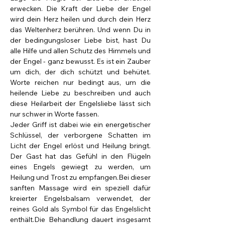
erwecken. Die Kraft der Liebe der Engel 
wird dein Herz heilen und durch dein Herz 
das Weltenherz berühren. Und wenn Du in 
der bedingungsloser Liebe bist, hast Du 
alle Hilfe und allen Schutz des Himmels und 
der Engel - ganz bewusst. Es ist ein Zauber 
um dich, der dich schützt und behütet. 
Worte reichen nur bedingt aus, um die 
heilende Liebe zu beschreiben und auch 
diese Heilarbeit der Engelsliebe lässt sich 
nur schwer in Worte fassen.
Jeder Griff ist dabei wie ein energetischer 
Schlüssel, der verborgene Schatten im 
Licht der Engel erlöst und Heilung bringt. 
Der Gast hat das Gefühl in den Flügeln 
eines Engels gewiegt zu werden, um 
Heilung und Trost zu empfangen.Bei dieser 
sanften Massage wird ein speziell dafür 
kreierter Engelsbalsam verwendet, der 
reines Gold als Symbol für das Engelslicht 
enthält.Die Behandlung dauert insgesamt 