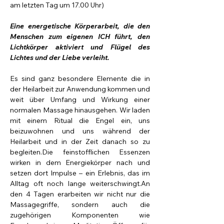
am letzten Tag um 17.00 Uhr)
Eine energetische Körperarbeit, die den 
Menschen zum eigenen ICH führt, den 
Lichtkörper aktiviert und Flügel des 
Lichtes und der Liebe verleiht.
Es sind ganz besondere Elemente die in 
der Heilarbeit zur Anwendung kommen und 
weit über Umfang und Wirkung einer 
normalen Massage hinausgehen. Wir laden 
mit einem Ritual die Engel ein, uns 
beizuwohnen und uns während der 
Heilarbeit und in der Zeit danach so zu 
begleiten.Die feinstofflichen Essenzen 
wirken in dem Energiekörper nach und 
setzen dort Impulse – ein Erlebnis, das im 
Alltag oft noch lange weiterschwingt.An 
den 4 Tagen erarbeiten wir nicht nur die 
Massagegriffe, sondern auch die 
zugehörigen Komponenten wie 