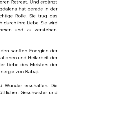
eren Retreat. Und ergänzt 
dalena hat gerade in der 
tige Rolle. Sie trug das 
durch ihre Liebe. Sie wird 
hmen und zu verstehen, 
 den sanften Energien der 
ationen und Heilarbeit der 
er Liebe des Meisters der 
nergie von Babaji. 
 Wunder erschaffen. Die 
ttlichen Geschwister und 