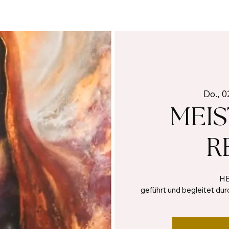
Do., 0
MEI
R
HE
geführt und begleitet dur