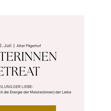
2. Juli
  |  
Alter Pilgerhof
STERINNEN
ETREAT
ILUNG DER LIEBE-
ch die Energie der Meister(innen) der Liebe