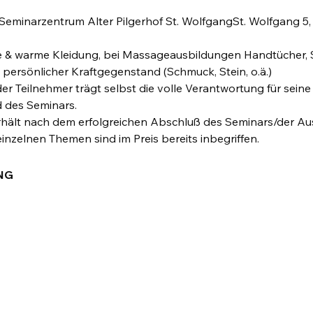
Seminarzentrum Alter Pilgerhof St. WolfgangSt. Wolfgang 5
& warme Kleidung, bei Massageausbildungen Handtücher, S
 persönlicher Kraftgegenstand (Schmuck, Stein, o.ä.)
er Teilnehmer trägt selbst die volle Verantwortung für sein
 des Seminars.
hält nach dem erfolgreichen Abschluß des Seminars/der Ausbi
inzelnen Themen sind im Preis bereits inbegriffen.
NG