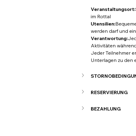
Veranstaltungsort:
im Rottal
Utensilien:
Bequeme 
werden darf und ein
Verantwortung:
Jed
Aktivitäten während
Jeder Teilnehmer er
Unterlagen zu den e
STORNOBEDINGU
RESERVIERUNG
BEZAHLUNG