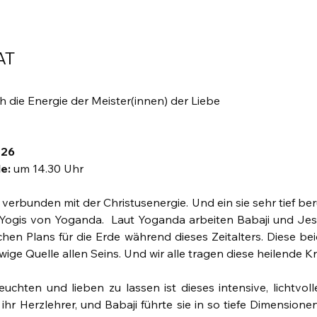
AT
h die Energie der Meister(innen) der Liebe
026
e:
 um 14.30 Uhr
f verbunden mit der Christusenergie. Und ein sie sehr tief be
 Yogis von Yoganda.  Laut Yoganda arbeiten Babaji und Jes
hen Plans für die Erde während dieses Zeitalters. Diese bei
wige Quelle allen Seins. Und wir alle tragen diese heilende Kr
hten und lieben zu lassen ist dieses intensive, lichtvolle
 ihr Herzlehrer, und Babaji führte sie in so tiefe Dimensionen