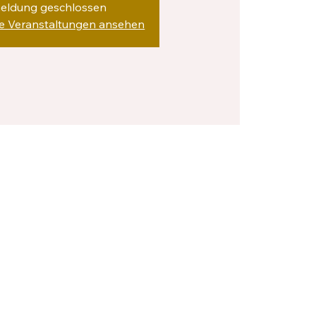
eldung geschlossen
re Veranstaltungen ansehen