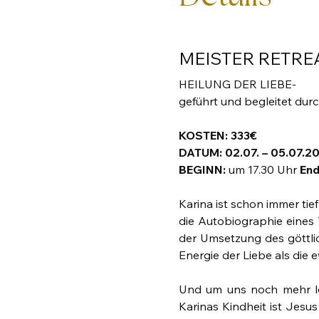
MEISTER RETRE
HEILUNG DER LIEBE-
geführt und begleitet durc
KOSTEN: 333€
DATUM: 02.07. – 05.07.2
BEGINN: 
um 17.30 Uhr 
End
Karina ist schon immer tie
die Autobiographie eines
der Umsetzung des göttlic
Energie der Liebe als die e
Und um uns noch mehr leuc
Karinas Kindheit ist Jesus