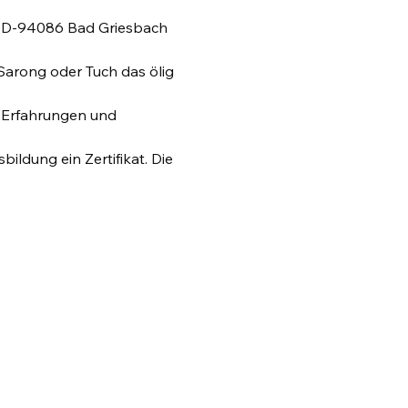
, D-94086 Bad Griesbach 
arong oder Tuch das ölig 
e Erfahrungen und 
ldung ein Zertifikat. Die 