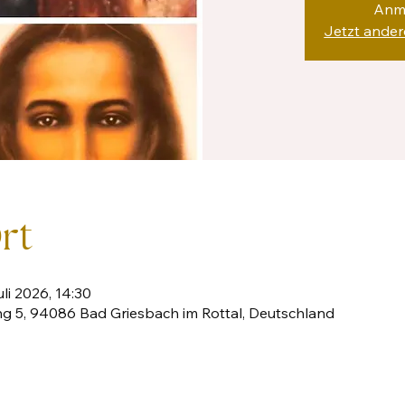
Anm
Jetzt ande
rt
uli 2026, 14:30
ang 5, 94086 Bad Griesbach im Rottal, Deutschland