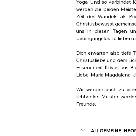
Yoga. Und so verbindet Ka
werden die beiden Meiste
Zeit des Wandels als Pri
Christusbewusst gemeinsam 
uns in diesen Tagen un
bedingungslos zu lieben u
Dich erwarten also tiefe 
Christusliebe und dem Lich
Essener mit Kriyas aus Ba
Liebe: Maria Magdalena, Je
Wir werden auch zu eine
lichtvollen Meister werd
Freunde.
ALLGEMEINE INF