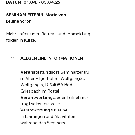
DATUM: 01.04. - 05.04.26
SEMINARLEITERIN: Maria von 
Blumencron
Mehr Infos über Retreat und Anmeldung 
folgen in Kürze....
ALLGEMEINE INFORMATIONEN
Veranstaltungsort:
Seminarzentru
m Alter Pilgerhof St. WolfgangSt. 
Wolfgang 5, D-94086 Bad 
Griesbach im Rottal
Verantwortung:
Jeder Teilnehmer 
trägt selbst die volle 
Verantwortung für seine 
Erfahrungen und Aktivitäten 
während des Seminars.