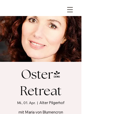
Oster-
Retreat
Alter Pilgerhof
Mi., 01. Apr.
  |  
mit Maria von Blumencron